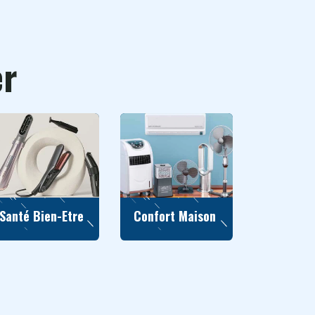
er
Santé Bien-Etre
Confort Maison