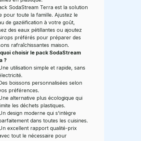
ack SodaStream Terra est la solution
e pour toute la famille. Ajustez le
u de gazéification à votre goût,
sez des eaux pétillantes ou ajoutez
sirops préférés pour préparer des
sons rafraîchissantes maison.
quoi choisir le pack SodaStream
a ?
Une utilisation simple et rapide, sans
électricité.
Des boissons personnalisées selon
vos préférences.
Une alternative plus écologique qui
limite les déchets plastiques.
Un design moderne qui s'intègre
parfaitement dans toutes les cuisines.
Un excellent rapport qualité-prix
avec tout le nécessaire pour