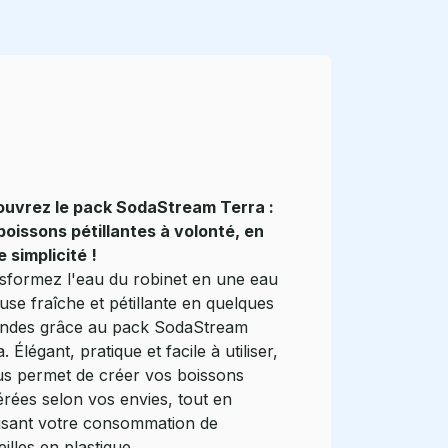
uvrez le pack SodaStream Terra :
boissons pétillantes à volonté, en
 simplicité !
sformez l'eau du robinet en une eau
use fraîche et pétillante en quelques
ndes grâce au pack SodaStream
. Élégant, pratique et facile à utiliser,
ous permet de créer vos boissons
érées selon vos envies, tout en
isant votre consommation de
illes en plastique.