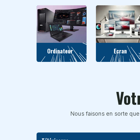
Ordinateur
Ecran
Vot
Nous faisons en sorte que