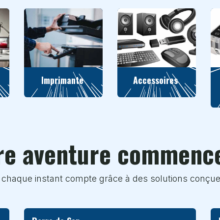
Imprimante
Accessoires
re aventure commence
 chaque instant compte grâce à des solutions conçu