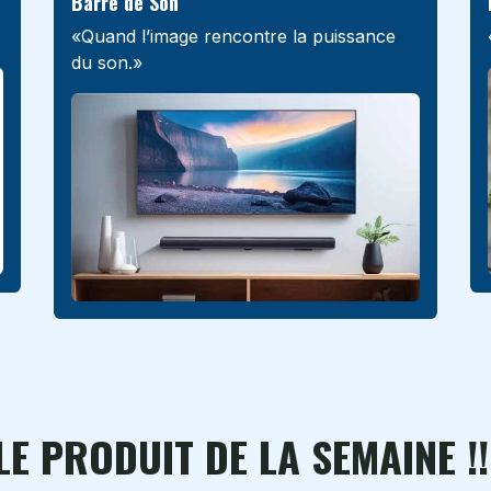
Barre de Son
«Quand l’image rencontre la puissance
du son.»
LE PRODUIT DE LA SEMAINE !!