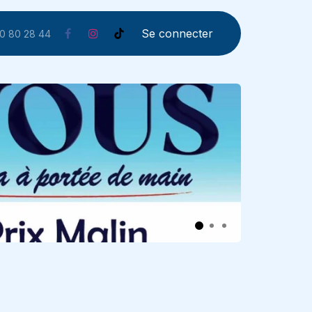
Se connecter
0 80 28 44