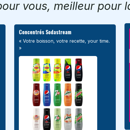
 pour vous, meilleur pour l
Concentrés Sodastream
« Votre boisson, votre recette, your time.
»