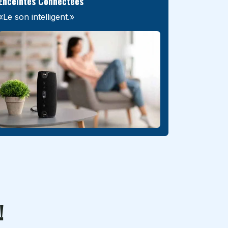
Enceintes Connectées
«Le son intelligent.»
!