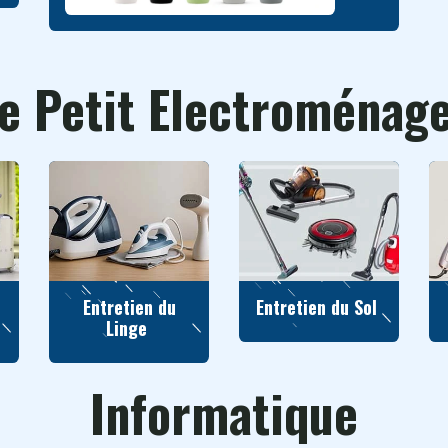
e Petit Electroménag
Entretien du
Entretien du Sol
Linge
Informatique