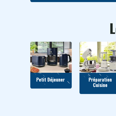
L
Petit Déjeuner
Préparation
Cuisine