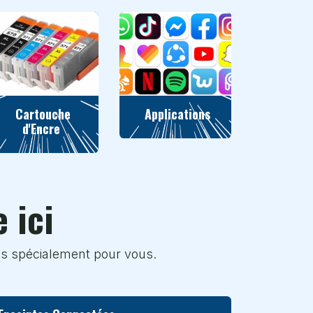
Cartouche
Applications
d'Encre
 ici
es spécialement pour vous.