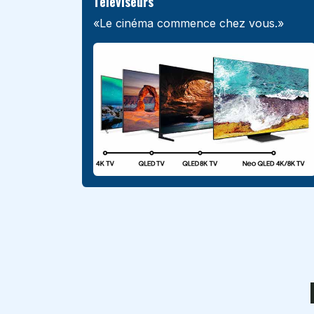
Téléviseurs
«Le cinéma commence chez vous.»